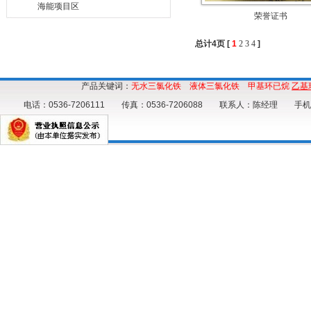
海能项目区
荣誉证书
总计4页 [
1
2
3
4
]
产品关键词：
无水三氯化铁
液体三氯化铁
甲基环已烷
乙基
电话：0536-7206111 传真：0536-7206088 联系人：陈经理 手机