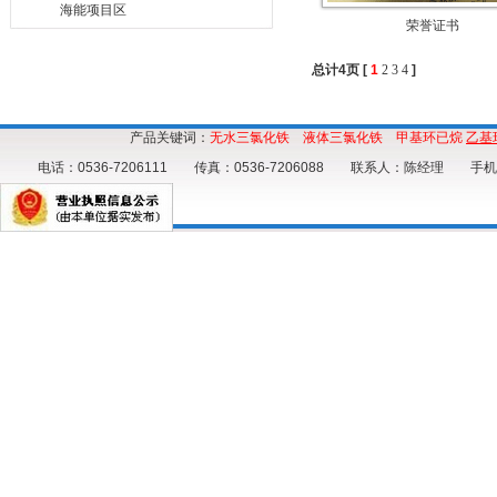
海能项目区
荣誉证书
总计4页 [
1
2
3
4
]
产品关键词：
无水三氯化铁
液体三氯化铁
甲基环已烷
乙基
电话：0536-7206111 传真：0536-7206088 联系人：陈经理 手机