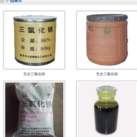
产品展示
无水三氯化铁
无水三氯化铁