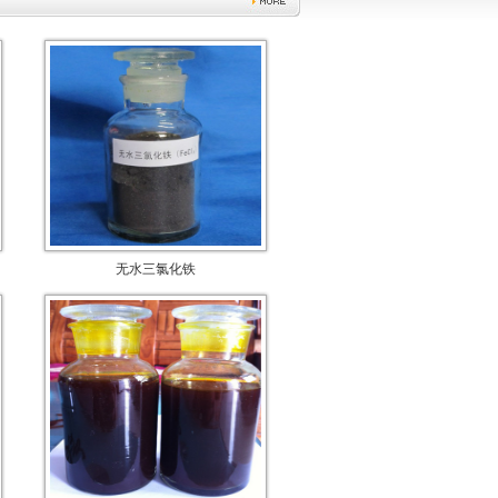
无水三氯化铁