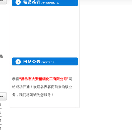
能
恭喜
“昌邑市大安精细化工有限公司”
网
站成功开通！欢迎各界客商前来洽谈业
务，我们将竭诚为您服务！
2
5
4
4