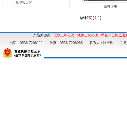
海能项目区
荣誉证书
总计2页 [
1
2
]
产品关键词：
无水三氯化铁
液体三氯化铁
甲基环已烷
乙基
电话：0536-7206111 传真：0536-7206088 联系人：陈经理 手机