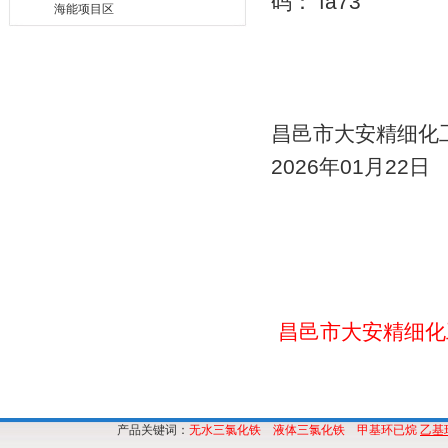
码： fa73
海能项目区
昌邑市大安精细化
2026年01月22日
昌邑市大安精细化
产品关键词：
无水三氯化铁
液体三氯化铁
甲基环已烷
乙基